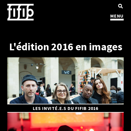
MENU
L'édition 2016 en images
LES INVITÉ.E.S DU FIFIB 2016