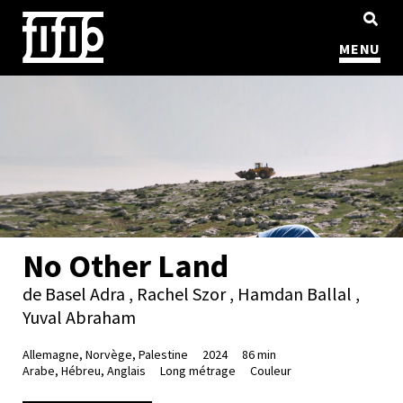
MENU
No Other Land
de Basel Adra , Rachel Szor , Hamdan Ballal ,
Yuval Abraham
Allemagne, Norvège, Palestine
2024
86 min
Arabe, Hébreu, Anglais
Long métrage
Couleur