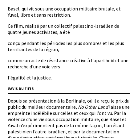
Basel, qui vit sous une occupation militaire brutale, et
Yuval, libre et sans restriction.
Ce film, réalisé par un collectif palestino-israélien de
quatre jeunes activistes, a été
conçu pendant les périodes les plus sombres et les plus
terrifiantes de la région,
comme un acte de résistance créative à l'apartheid et une
recherche d'une voie vers
l'égalité et la justice.
L'AVIS DU FIFIB
Depuis sa présentation à la Berlinale, où il a reçu le prix du
public du meilleur documentaire,
No Other Land
laisse une
empreinte indélébile sur celles et ceux qui l’ont vu. Par la
violence d’une vie sous occupation militaire, que Basel et
Yuval n’expérimentent pas de la même façon, l’un étant
palestinien l’autre israélien, et par la documentation
d’une destruction systématique et répétée. Chaque