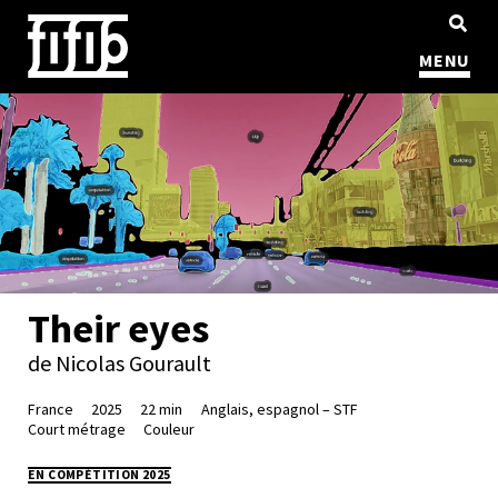
MENU
Their eyes
de Nicolas Gourault
France
2025
22 min
Anglais, espagnol – STF
Court métrage
Couleur
EN COMPÉTITION 2025