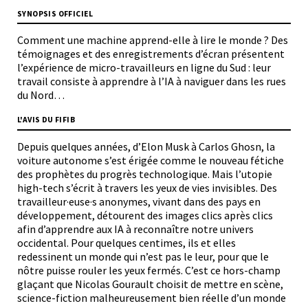
SYNOPSIS OFFICIEL
Comment une machine apprend-elle à lire le monde ? Des
témoignages et des enregistrements d’écran présentent
l’expérience de micro-travailleurs en ligne du Sud : leur
travail consiste à apprendre à l’IA à naviguer dans les rues
du Nord…
L'AVIS DU FIFIB
Depuis quelques années, d’Elon Musk à Carlos Ghosn, la
voiture autonome s’est érigée comme le nouveau fétiche
des prophètes du progrès technologique. Mais l’utopie
high-tech s’écrit à travers les yeux de vies invisibles. Des
travailleur·euse·s anonymes, vivant dans des pays en
développement, détourent des images clics après clics
afin d’apprendre aux IA à reconnaître notre univers
occidental. Pour quelques centimes, ils et elles
redessinent un monde qui n’est pas le leur, pour que le
nôtre puisse rouler les yeux fermés. C’est ce hors-champ
glaçant que Nicolas Gourault choisit de mettre en scène,
science-fiction malheureusement bien réelle d’un monde