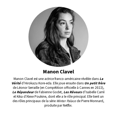
Manon Clavel
Manon Clavel est une actrice franco-américaine révélée dans
La
Vérité
d’Hirokazu Kore-eda. Elle joue ensuite dans
Un petit frère
de Léonor Serraille (en Compétition officielle à Cannes en 2022),
Le Répondeur
de Fabienne Godet,
Les Rêveurs
d’Isabelle Carré
et Kika d’Alexe Poukine, dont elle a le rôle principal. Elle tient un
des rôles principaux de la série
Winter Palace
de Pierre Monnard,
produite par Netflix.