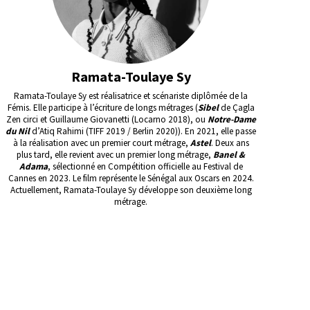
Ramata-Toulaye Sy
Ramata-Toulaye Sy est réalisatrice et scénariste diplômée de la
Fémis. Elle participe à l’écriture de longs métrages (
Sibel
de Çagla
Zen circi et Guillaume Giovanetti (Locarno 2018), ou
Notre-Dame
du Nil
d’Atiq Rahimi (TIFF 2019 / Berlin 2020)). En 2021, elle passe
à la réalisation avec un premier court métrage,
Astel
. Deux ans
plus tard, elle revient avec un premier long métrage,
Banel &
Adama
, sélectionné en Compétition officielle au Festival de
Cannes en 2023. Le film représente le Sénégal aux Oscars en 2024.
Actuellement, Ramata-Toulaye Sy développe son deuxième long
métrage.