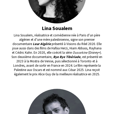
Lina Soualem
Lina Soualem, réalisatrice et comédienne née à Paris d’un père
algérien et d’une mère palestinienne, signe son premier
documentaire
Leur Algérie
présenté à Visions du Réel 2020. Elle
joue aussi dans des films de Hafsia Herzi, Hiam Abbass, Rayhana
et Cédric Kahn. En 2020, elle coécrit la série
Oussekine
(Disney+).
Son deuxième documentaire,
Bye Bye Tibériade
, est présenté en
2023 à la Mostra de Venise, puis sélectionné à Toronto et à
Londres, avant de sortir en France en 2024. Le film représente la
Palestine aux Oscars et est nommé aux César 2025. Lina reçoit
également le prix Alice Guy de la meilleure réalisatrice en 2025.