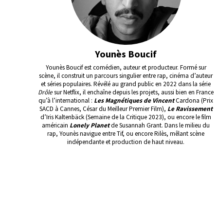
Younès Boucif
Younès Boucif est comédien, auteur et producteur. Formé sur
scène, il construit un parcours singulier entre rap, cinéma d’auteur
et séries populaires. Révélé au grand public en 2022 dans la série
Drôle
sur Netflix, il enchaîne depuis les projets, aussi bien en France
qu’à l’international :
Les Magnétiques de Vincent
Cardona (Prix
SACD à Cannes, César du Meilleur Premier Film),
Le Ravissement
d’Iris Kaltenbäck (Semaine de la Critique 2023), ou encore le film
américain
Lonely Planet
de Susannah Grant. Dans le milieu du
rap, Younès navigue entre Tif, ou encore Rilès, mêlant scène
indépendante et production de haut niveau.